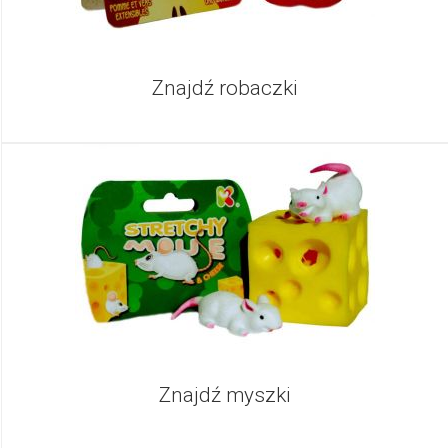
Znajdź robaczki
Znajdź myszki