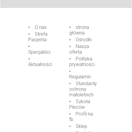
O nas
strona
główna
Strefa
Pacjenta
Ośrodki
Nasza
Specjaliści
oferta
Polityka
Aktualności
prywatności
Regulamin
Standardy
ochrony
małoletnich
Szkoła
Pleców
Profil na
fb
Sklep