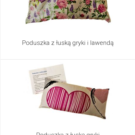
Poduszka z łuską gryki i lawendą