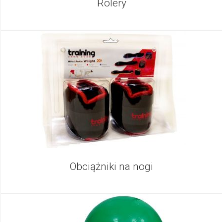
Rolery
Obciążniki na nogi