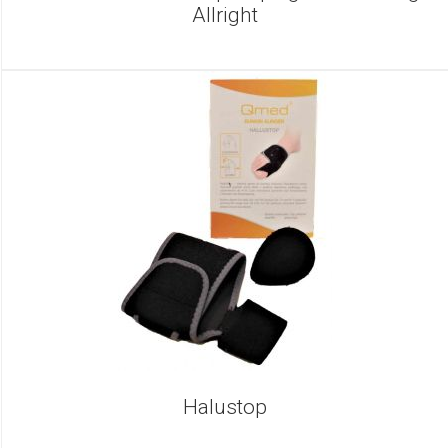
Allright
Halustop