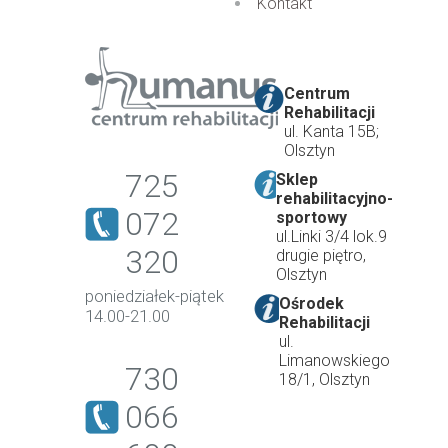
Kontakt
Centrum
Rehabilitacji
ul. Kanta 15B;
Olsztyn
725
Sklep
rehabilitacyjno-
072
sportowy
ul.Linki 3/4 lok.9
320
drugie piętro,
Olsztyn
poniedziałek-piątek
Ośrodek
14.00-21.00
Rehabilitacji
ul.
Limanowskiego
730
18/1, Olsztyn
066