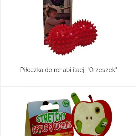
Piłeczka do rehabilitacji "Orzeszek"