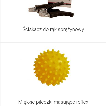
Ściskacz do rąk sprężynowy
Miękkie piłeczki masujące reflex