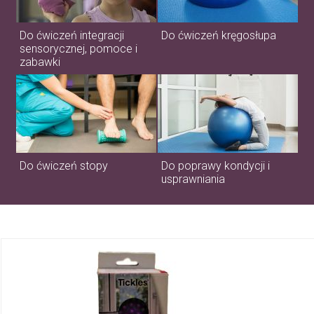
Do ćwiczeń integracji
Do ćwiczeń kręgosłupa
sensorycznej, pomoce i
zabawki
Do ćwiczeń stopy
Do poprawy kondycji i
usprawniania