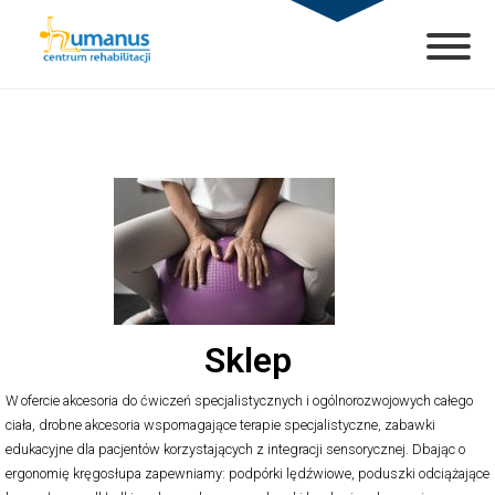
Sklep
W ofercie akcesoria do ćwiczeń specjalistycznych i ogólnorozwojowych całego
ciała, drobne akcesoria wspomagające terapie specjalistyczne, zabawki
edukacyjne dla pacjentów korzystających z integracji sensorycznej. Dbając o
ergonomię kręgosłupa zapewniamy: podpórki lędźwiowe, poduszki odciążające