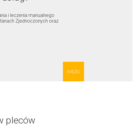
ia i leczenia manualnego
Stanach Zjednoczonych oraz
WIĘCEJ
ów pleców