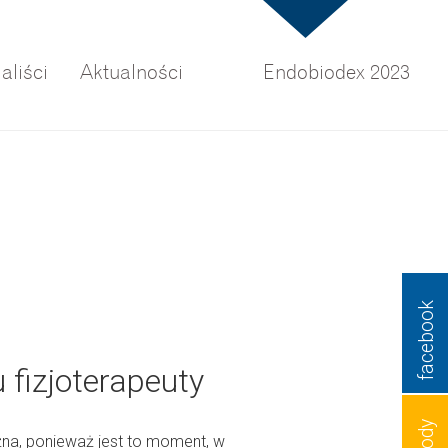
aliści
Aktualności
Endobiodex 2023
facebook
 fizjoterapeuty
żna, ponieważ jest to moment, w