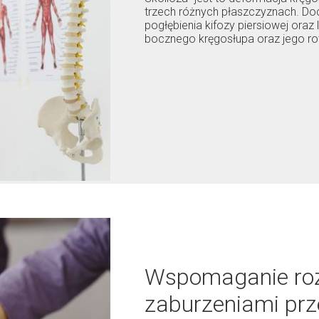
trzech różnych płaszczyznach. Do
pogłębienia kifozy piersiowej oraz
bocznego kręgosłupa oraz jego rot
Wspomaganie roz
zaburzeniami pr