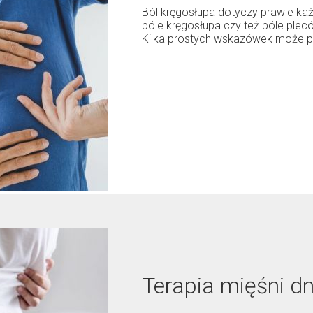
Ból kręgosłupa dotyczy prawie każ
bóle kręgosłupa czy też bóle plec
Kilka prostych wskazówek może po
Terapia mięśni d