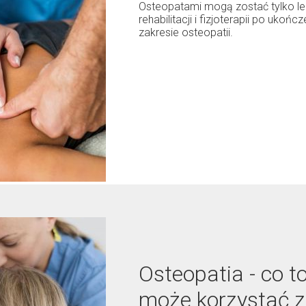
Osteopatami mogą zostać tylko le
rehabilitacji i fizjoterapii po uko
zakresie osteopatii.
Osteopatia - co t
może korzystać z