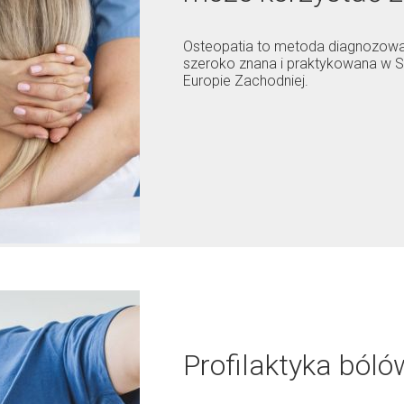
Osteopatia to metoda diagnozowan
szeroko znana i praktykowana w 
Europie Zachodniej.
Profilaktyka ból