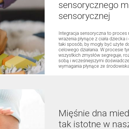
sensorycznego me
sensorycznej
Integracja sensoryczna to proces 
wrażenia płynące z ciała dziecka 
taki sposób, by mogły być użyte 
celowego działania. W procesie t
wszystkich zmysłów segreguje, rozp
sobą i wcześniejszymi doświadcz
wymagania płynące ze środowiska
Mięśnie dna mied
tak istotne w na