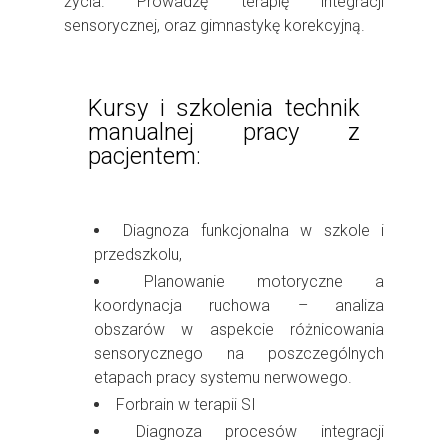
życia. Prowadzę terapię integracji
sensorycznej, oraz gimnastykę korekcyjną.
Kursy i szkolenia technik
manualnej pracy z
pacjentem:
Diagnoza funkcjonalna w szkole i
przedszkolu,
Planowanie motoryczne a
koordynacja ruchowa – analiza
obszarów w aspekcie różnicowania
sensorycznego na poszczególnych
etapach pracy systemu nerwowego.
Forbrain w terapii SI
Diagnoza procesów integracji