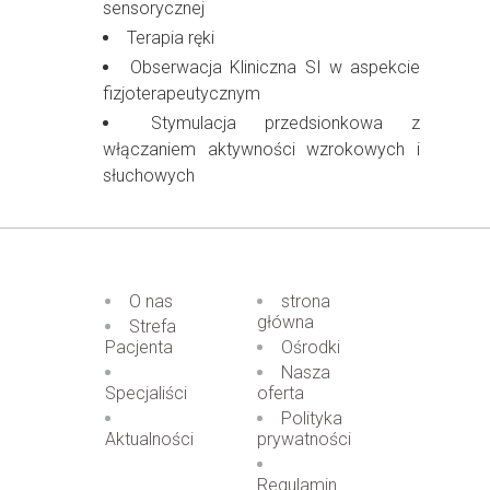
sensorycznej
Terapia ręki
Obserwacja Kliniczna SI w aspekcie
fizjoterapeutycznym
Stymulacja przedsionkowa z
włączaniem aktywności wzrokowych i
słuchowych
O nas
strona
główna
Strefa
Pacjenta
Ośrodki
Nasza
Specjaliści
oferta
Polityka
Aktualności
prywatności
Regulamin