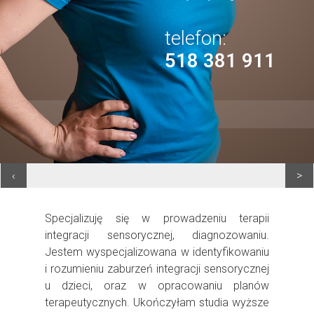
telefon:
518 381 911
‹
>
Specjalizuję się w prowadzeniu terapii
integracji sensorycznej, diagnozowaniu.
Jestem wyspecjalizowana w identyfikowaniu
i rozumieniu zaburzeń integracji sensorycznej
u dzieci, oraz w opracowaniu planów
terapeutycznych. Ukończyłam studia wyższe