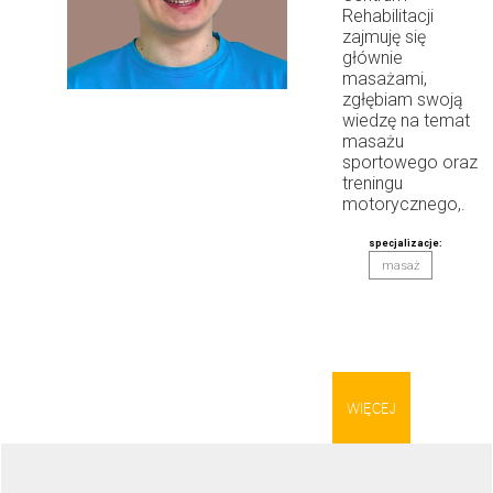
Rehabilitacji
zajmuję się
głównie
masażami,
zgłębiam swoją
wiedzę na temat
masażu
sportowego oraz
treningu
motorycznego,.
specjalizacje:
masaż
WIĘCEJ