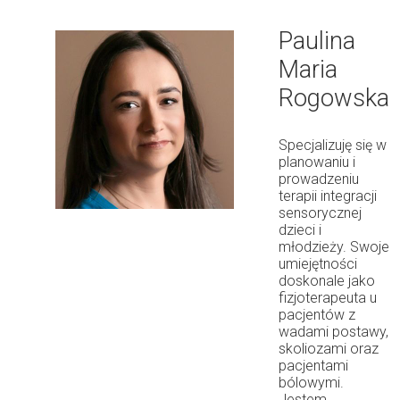
Paulina
Maria
Rogowska
Specjalizuję się w
planowaniu i
prowadzeniu
terapii integracji
sensorycznej
dzieci i
młodzieży. Swoje
umiejętności
doskonale jako
fizjoterapeuta u
pacjentów z
wadami postawy,
skoliozami oraz
pacjentami
bólowymi.
Jestem