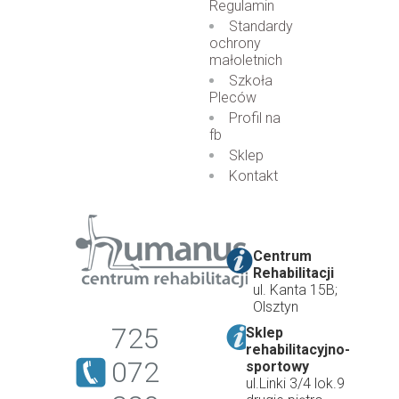
Regulamin
Standardy
ochrony
małoletnich
Szkoła
Pleców
Profil na
fb
Sklep
Kontakt
Centrum
Rehabilitacji
ul. Kanta 15B;
Olsztyn
725
Sklep
rehabilitacyjno-
072
sportowy
ul.Linki 3/4 lok.9