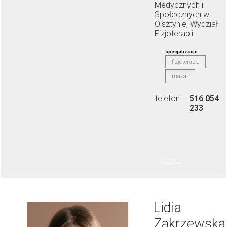
Medycznych i
Społecznych w
Olsztynie, Wydział
Fizjoterapii.
specjalizacje:
fizjoterapia
masaż
telefon:
516 054
233
WIĘCEJ
Lidia
Zakrzewska