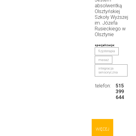
absolwentką
Olsztyńskiej
Szkoły Wyższej
im. Józefa
Rusieckiego w
Olsztynie
specjalizacje:
fizjoterapia
masaż
integracja
sensoryczna
telefon:
515
399
644
WIĘCEJ