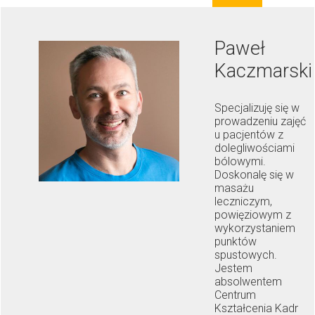
Paweł
Kaczmarski
Specjalizuję się w
prowadzeniu zajęć
u pacjentów z
dolegliwościami
bólowymi.
Doskonalę się w
masażu
leczniczym,
powięziowym z
wykorzystaniem
punktów
spustowych.
Jestem
absolwentem
Centrum
Kształcenia Kadr