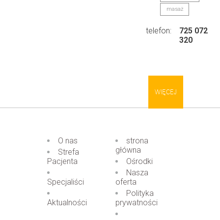
masaż
telefon:
725 072
320
WIĘCEJ
O nas
strona
główna
Strefa
Pacjenta
Ośrodki
Nasza
Specjaliści
oferta
Polityka
Aktualności
prywatności