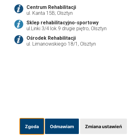
Centrum Rehabilitacji
ul. Kanta 15B; Olsztyn
Sklep rehabilitacyjno-sportowy
ul.Linki 3/4 lok.9 drugie piętro, Olsztyn
Ośrodek Rehabilitacji
ul. Limanowskiego 18/1, Olsztyn
Zgoda
Odmawiam
Zmiana ustawień
made by grafiQa.pl