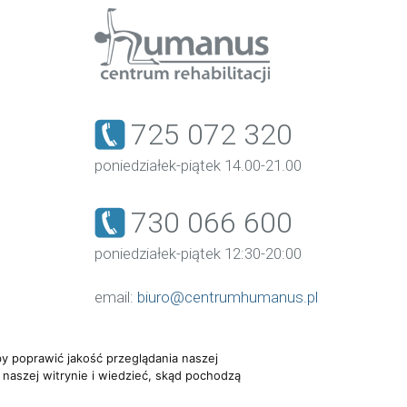
725 072 320
poniedziałek-piątek 14.00-21.00
730 066 600
poniedziałek-piątek 12:30-20:00
email:
biuro@centrumhumanus.pl
y poprawić jakość przeglądania naszej
 naszej witrynie i wiedzieć, skąd pochodzą
elkie prawa zastrzeżone