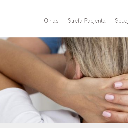
O nas
Strefa Pacjenta
Specj