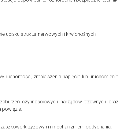
ie ucisku struktur nerwowych i krwionośnych;
y ruchomości, zmniejszenia napięcia lub uruchomienia
, zaburzeń czynnościowych narządów trzewnych oraz
a powięzie.
czaszkowo-krzyżowym i mechanizmem oddychania.