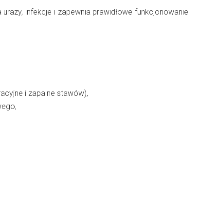
 urazy, infekcje i zapewnia prawidłowe funkcjonowanie
acyjne i zapalne stawów),
wego,