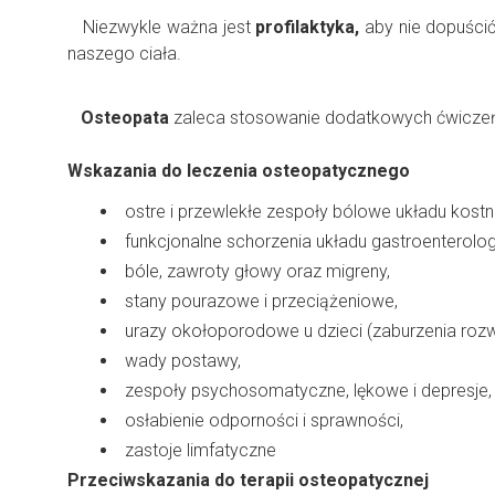
Niezwykle ważna jest
profilaktyka,
aby nie dopuścić
naszego ciała.
Osteopata
zaleca stosowanie dodatkowych ćwiczeń, p
Wskazania do leczenia osteopatycznego
ostre i przewlekłe zespoły bólowe układu kost
funkcjonalne schorzenia układu gastroenterolo
bóle, zawroty głowy oraz migreny,
stany pourazowe i przeciążeniowe,
urazy okołoporodowe u dzieci (zaburzenia roz
wady postawy,
zespoły psychosomatyczne, lękowe i depresje, 
osłabienie odporności i sprawności,
zastoje limfatyczne
Przeciwskazania do terapii osteopatycznej