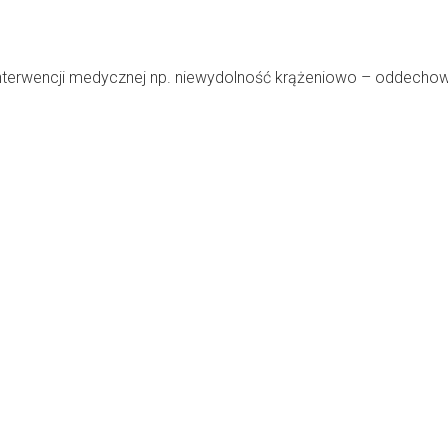
terwencji medycznej np. niewydolność krążeniowo – oddechowa,