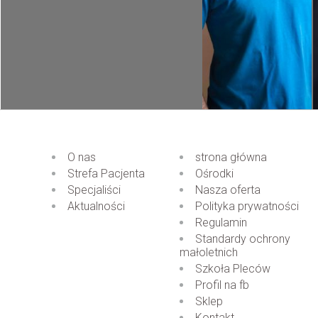
O nas
strona główna
Strefa Pacjenta
Ośrodki
Specjaliści
Nasza oferta
Aktualności
Polityka prywatności
Regulamin
Standardy ochrony
małoletnich
Szkoła Pleców
Profil na fb
Sklep
Kontakt