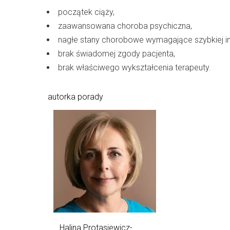
początek ciąży,
zaawansowana choroba psychiczna,
nagłe stany chorobowe wymagające szybkiej in
brak świadomej zgody pacjenta,
brak właściwego wykształcenia terapeuty.
autorka porady
Halina Protasiewicz-