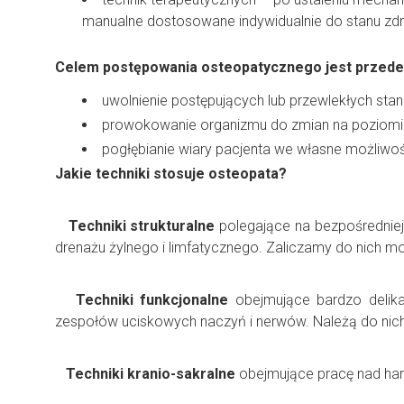
manualne dostosowane indywidualnie do stanu zd
Celem postępowania osteopatycznego jest przede
uwolnienie postępujących lub przewlekłych stan
prowokowanie organizmu do zmian na poziomi
pogłębianie wiary pacjenta we własne możliw
Jakie techniki stosuje osteopata?
Techniki strukturalne
polegające na bezpośredniej
drenażu żylnego i limfatycznego. Zaliczamy do nich mob
Techniki funkcjonalne
obejmujące bardzo delika
zespołów uciskowych naczyń i nerwów. Należą do nic
Techniki kranio-sakralne
obejmujące pracę nad h