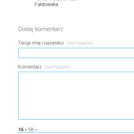
Fałdowska
Dodaj komentarz
Twoje imię i nazwisko
(wymagane)
Komentarz
(wymagane)
15
+
58
=