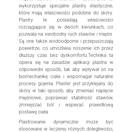
wykorzystuje specjalne plastry elastyczne,
które mają właściwości podobne do skóry.
Plastry te posiadają właściwości
rozciągające się w dwóch kierunkach, co
pozwala na swobodny ruch stawów i mięśni.
Są one także wodoodporne i przepuszczają
powietrze, co umożliwia noszenie ich przez
dłuższy czas bez dyskomfortu.Technika ta
opiera się na zasadzie aplikacji plastra w
odpowiedni sposób, tak aby wpływał on na
biomechanikę ciała i wspomagał naturalne
procesy gojenia. Plaster jest przyklejany do
skóry w taki sposób, aby zmieniać napięcie
mięśniowe, poprawiać stabilność stawów,
zmniejszać ból i wspierać prawidłową
postawę ciała.
Plastrowanie dynamiczne może być
stosowane w leczeniu różnych dolegliwości,