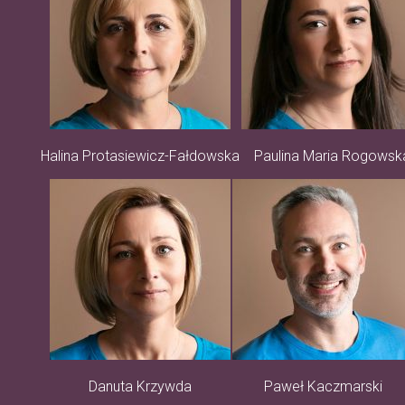
Halina Protasiewicz-Fałdowska
Paulina Maria Rogowsk
Danuta Krzywda
Paweł Kaczmarski