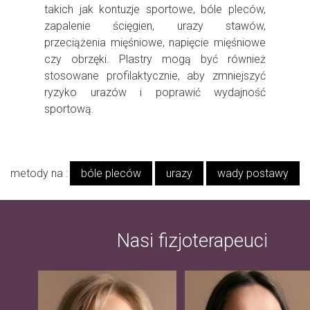
takich jak kontuzje sportowe, bóle pleców,
zapalenie ścięgien, urazy stawów,
przeciążenia mięśniowe, napięcie mięśniowe
czy obrzęki. Plastry mogą być również
stosowane profilaktycznie, aby zmniejszyć
ryzyko urazów i poprawić wydajność
sportową.
metody na :
bóle pleców
urazy
wady postawy
Nasi fizjoterapeuci