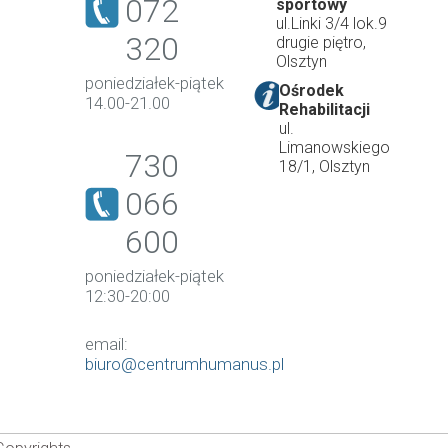
072
sportowy
ul.Linki 3/4 lok.9
320
drugie piętro,
Olsztyn
poniedziałek-piątek
Ośrodek
14.00-21.00
Rehabilitacji
ul.
Limanowskiego
730
18/1, Olsztyn
066
600
poniedziałek-piątek
12:30-20:00
email:
biuro@centrumhumanus.pl